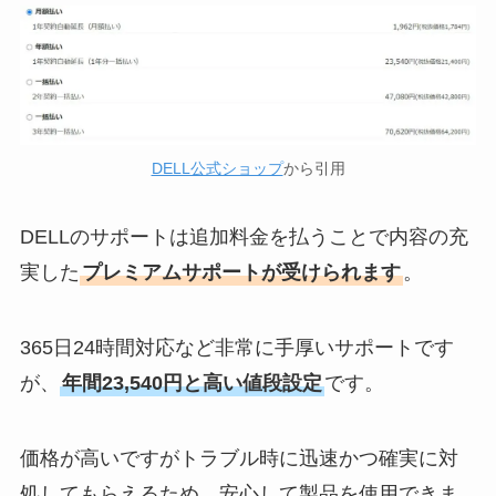
DELL公式ショップ
から引用
DELLのサポートは追加料金を払うことで内容の充
実した
プレミアムサポートが受けられます
。
365日24時間対応など非常に手厚いサポートです
が、
年間23,540円と高い値段設定
です。
価格が高いですがトラブル時に迅速かつ確実に対
処してもらえるため、安心して製品を使用できま