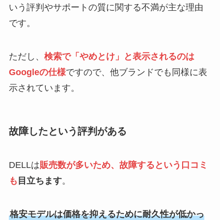
いう評判やサポートの質に関する不満が主な理由
です。
ただし、
検索で「やめとけ」と表示されるのは
Googleの仕様
ですので、他ブランドでも同様に表
示されています。
故障したという評判がある
DELLは
販売数が多いため、故障するという口コミ
も
目立ちます
。
格安モデルは価格を抑えるために耐久性が低かっ