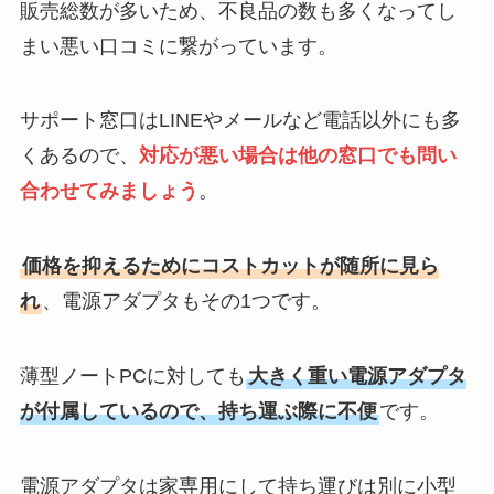
販売総数が多いため、不良品の数も多くなってし
まい悪い口コミに繋がっています。
サポート窓口はLINEやメールなど電話以外にも多
くあるので、
対応が悪い場合は他の窓口でも問い
合わせてみましょう
。
価格を抑えるためにコストカットが随所に見ら
れ
、電源アダプタもその1つです。
薄型ノートPCに対しても
大きく重い電源アダプタ
が付属しているので、持ち運ぶ際に不便
です。
電源アダプタは家専用にして持ち運びは別に小型