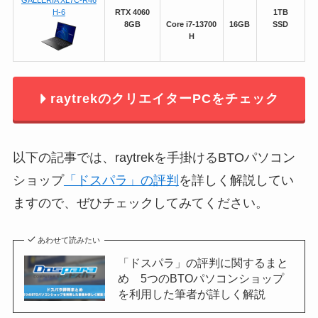
H-6
RTX 4060
1TB
8GB
Core i7-13700
16GB
SSD
H
raytrekのクリエイターPCをチェック
以下の記事では、raytrekを手掛けるBTOパソコン
ショップ
「ドスパラ」の評判
を詳しく解説してい
ますので、ぜひチェックしてみてください。
あわせて読みたい
「ドスパラ」の評判に関するまと
め 5つのBTOパソコンショップ
を利用した筆者が詳しく解説