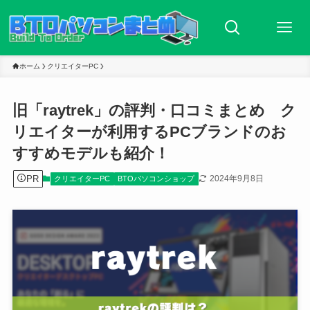
ホーム
クリエイターPC
旧「raytrek」の評判・口コミまとめ ク
リエイターが利用するPCブランドのお
すすめモデルも紹介！
PR
2024年9月8日
クリエイターPC
BTOパソコンショップ