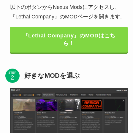
以下のボタンからNexus Modsにアクセスし、
『Lethal Company』のMODページを開きます。
『Lethal Company』のMODはこち
ら！
STEP
好きなMODを選ぶ