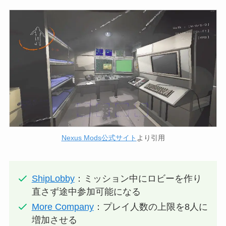
Nexus Mods公式サイト
より引用
ShipLobby
：ミッション中にロビーを作り
直さず途中参加可能になる
More Company
：プレイ人数の上限を8人に
増加させる