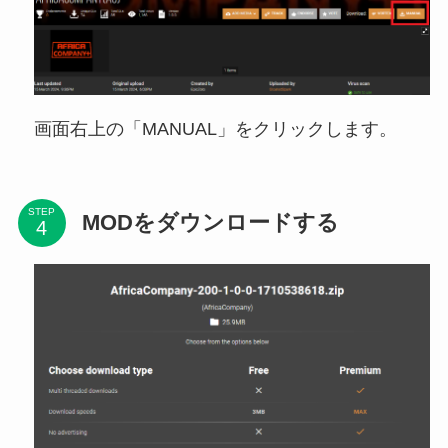
画面右上の「MANUAL」をクリックします。
STEP
MODをダウンロードする