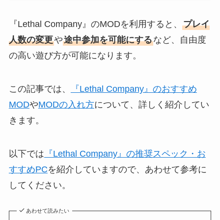
『Lethal Company』のMODを利用すると、
プレイ
人数の変更
や
途中参加を可能にする
など、自由度
の高い遊び方が可能になります。
この記事では、
『Lethal Company』のおすすめ
MOD
や
MODの入れ方
について、詳しく紹介してい
きます。
以下では
『Lethal Company』の推奨スペック・お
すすめPC
を紹介していますので、あわせて参考に
してください。
あわせて読みたい