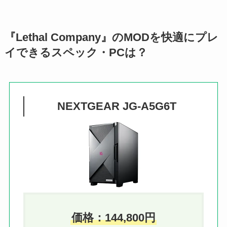
『Lethal Company』のMODを快適にプレ
イできるスペック・PCは？
NEXTGEAR JG-A5G6T
価格：
144,800
円