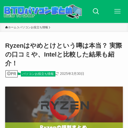
ホーム
パソコンお役立ち情報
Ryzenはやめとけという噂は本当？ 実際
の口コミや、Intelと比較した結果も紹
介！
PR
2025年3月30日
パソコンお役立ち情報