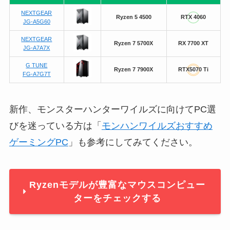
NEXTGEAR
Ryzen 5 4500
RTX 4060
JG-A5G60
NEXTGEAR
Ryzen 7 5700X
RX 7700 XT
JG-A7A7X
G TUNE
Ryzen 7 7900X
RTX5070
Ti
FG-A7G7T
新作、モンスターハンターワイルズに向けてPC選
びを迷っている方は「
モンハンワイルズおすすめ
ゲーミングPC
」も参考にしてみてください。
Ryzenモデルが豊富なマウスコンピュー
ターをチェックする