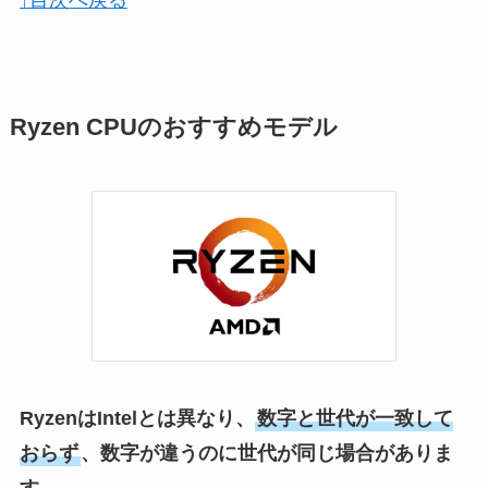
↑目次へ戻る
Ryzen CPUのおすすめモデル
RyzenはIntelとは異なり、
数字と世代が一致して
おらず
、数字が違うのに世代が同じ場合がありま
す。