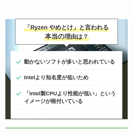
「Ryzen やめとけ」と言われる
本当の
理由は？
動かないソフトが多いと思われている
Intelより知名度が低いため
「Intel製CPUより性能が低い」という
イメージが根付いている