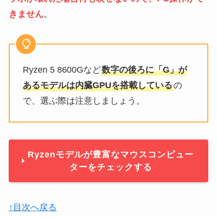
きません
。
Ryzen 5 8600Gなど
数字の後ろに「G」が
あるモデルは内臓GPUを搭載している
の
で、選ぶ際は注意しましょう。
Ryzenモデルが豊富なマウスコンピュー
ターをチェックする
↑目次へ戻る