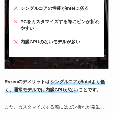
シングルコアの性能がIntelに劣る
PCをカスタマイズする際にピンが折れ
やすい
内臓GPUのないモデルが多い
Ryzenのデメリットは
シングルコアがIntelより低
く、通常モデルでは内臓GPUがない
ことです。
また、カスタマイズする際にはピン折れが発生し