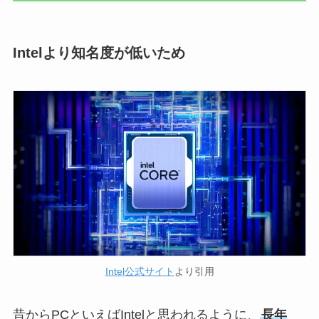
Intelより知名度が低いため
Intel公式サイト
より引用
昔からPCといえばIntelと思われるように、
長年