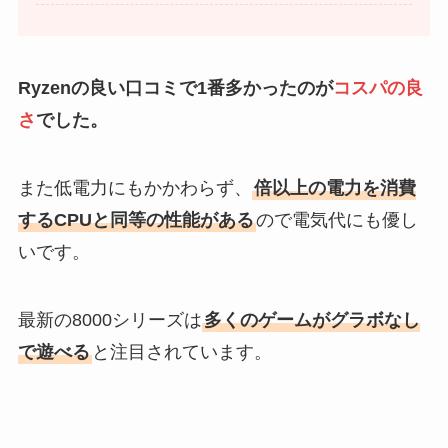
Ryzenの良い口コミで1番多かったのが
コスパの良
さ
でした。
また低電力にもかかわらず、
倍以上の電力を消費
するCPUと同等の性能がある
ので電気代にも優し
いです。
最新の8000シリーズは
多くのゲームがグラボなし
で遊べる
と注目されています。