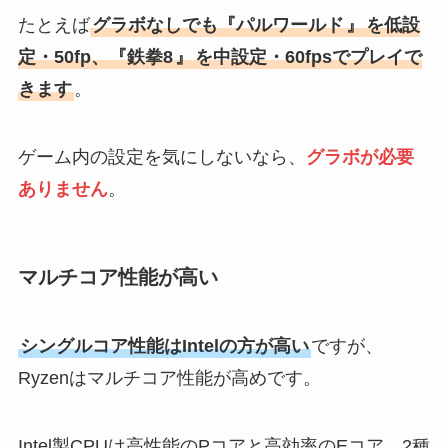
たとえば
グラボなしでも『パルワールド
』
を低設
定・50fp、『鉄拳8
』
を中設定・60fpsでプレイで
きます
。
ゲーム内の設定を気にしないなら、
グラボが必要
ありません
。
マルチコア性能が高い
シングルコア性能はIntelの方が高い
ですが、
Ryzenはマルチコア性能が高めです。
Intel製CPUは高性能のPコアと高効率のEコア、2種