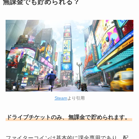
無課金でも貯められる？
Steam
より引用
ドライブチケットのみ、
無課金で
貯められます。
ファイターコインは基本的に課金専用であり、配