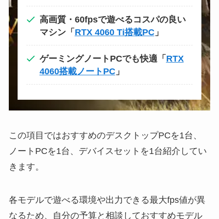
高画質・60fpsで遊べるコスパの良い
マシン「
RTX 4060 Ti搭載PC
」
ゲーミングノートPCでも快適「
RTX
4060搭載ノートPC
」
この項目ではおすすめのデスクトップPCを1台、
ノートPCを1台、デバイスセットを1台紹介してい
きます。
各モデルで遊べる環境や出力できる最大fps値が異
なるため、自分の予算と相談しておすすめモデル