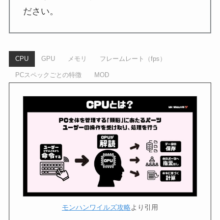
ださい。
CPU
GPU
メモリ
フレームレート（fps）
PCスペックごとの特徴
MOD
モンハンワイルズ攻略
より引用