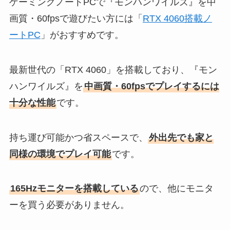
ゲーミングノートPCで『モンハンワイルズ』を中
画質・60fpsで遊びたい方には「
RTX 4060搭載ノ
ートPC
」がおすすめです。
最新世代の「RTX 4060」を搭載しており、『モン
ハンワイルズ』を
中画質・60fpsでプレイするには
十分な性能
です。
持ち運び可能かつ省スペースで、
外出先でも家と
同様の環境でプレイ可能
です。
165Hzモニターを搭載している
ので、他にモニタ
ーを買う必要がありません。