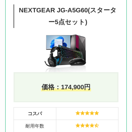
NEXTGEAR JG-A5G60(スタータ
ー5点セット)
価格：
174,900
円
コスパ
耐用年数