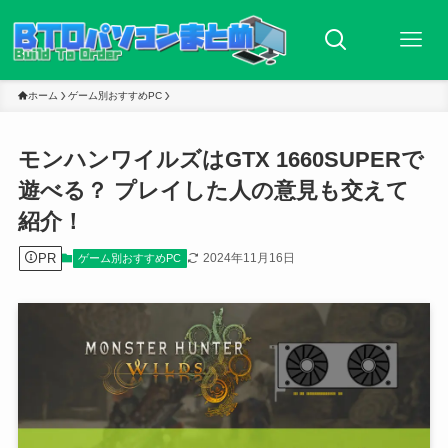
ホーム
ゲーム別おすすめPC
モンハンワイルズはGTX 1660SUPERで
遊べる？ プレイした人の意見も交えて
紹介！
PR
2024年11月16日
ゲーム別おすすめPC