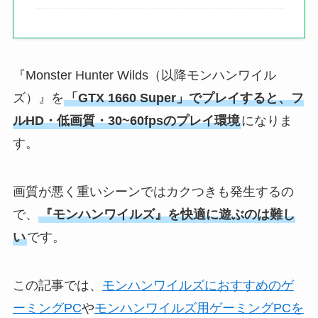
『Monster Hunter Wilds（以降モンハンワイル
ズ）』を
「GTX 1660 Super」でプレイすると、フ
ルHD・低画質・30~60fpsのプレイ環境
になりま
す。
画質が悪く重いシーンではカクつきも発生するの
で、
『モンハンワイルズ』を快適に遊ぶのは難し
い
です。
この記事では、
モンハンワイルズにおすすめのゲ
ーミングPC
や
モンハンワイルズ用ゲーミングPCを