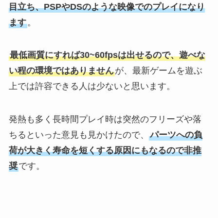
目立ち、PSPやDSのような映像でのプレイになり
ます
。
最低画質にすれば30~60fpsは出せるので、遊べな
い程の環境ではありません
が、最新ゲームを遊ぶ
上では許容できる人は少ないと思います。
発熱も多く長時間プレイ時は突然のフリーズや落
ちるといった意見も見かけたので、
パーツへの負
荷が大きく寿命を短くする原因にもなるので非推
奨
です。