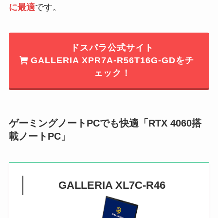
に最適
です。
ドスパラ公式サイト
GALLERIA XPR7A-R56T16G-GDをチ
ェック！
ゲーミングノートPCでも快適「RTX 4060搭
載ノートPC」
GALLERIA XL7C-R46