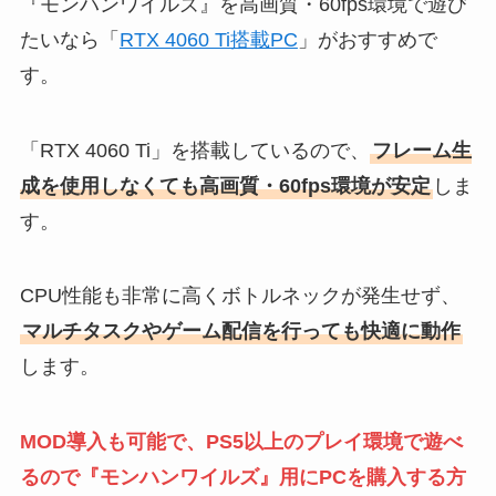
『モンハンワイルズ』を高画質・60fps環境で遊び
たいなら「
RTX 4060 Ti搭載PC
」がおすすめで
す。
「RTX 4060 Ti」を搭載しているので、
フレーム生
成を使用しなくても高画質・60fps環境が安定
しま
す。
CPU性能も非常に高くボトルネックが発生せず、
マルチタスクやゲーム配信を行っても快適に動作
します。
MOD導入も可能で、PS5以上のプレイ環境で遊べ
るので『モンハンワイルズ』用にPCを購入する方