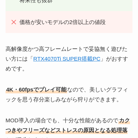
将来性も抜群
価格が安いモデルの2倍以上の値段
高解像度かつ高フレームレートで妥協無く遊びた
い方には「
RTX4070Ti SUPER搭載PC
」がおすす
めです。
4K・60fpsでプレイ可能
なので、美しいグラフィ
ックを思う存分楽しみながら狩りができます。
MOD導入の場合でも、十分な性能があるので
カク
つきやフリーズなどストレスの原因となる処理落