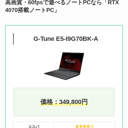
高画質・60fpsで遊べるノートPCなら「RTX
4070搭載ノートPC」
G-Tune E5-I9G70BK-A
価格：349,800円
コスパ