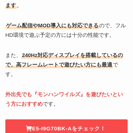
ます
。
ゲーム配信やMOD導入にも対応できる
ので、フル
HD環境で遊ぶ予定の方には十分の性能です。
また、
240Hz対応ディスプレイを搭載しているの
で、高フレームレートで遊びたい方にも最適
で
す。
外出先でも『モンハンワイルズ』を遊びたいとい
う方におすすめ
です。
E5-I9G70BK-Aをチェック！