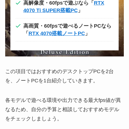
高解像度・60fpsで遊ぶなら「
RTX
4070 Ti SUPER搭載PC
」
高画質・60fpsで遊べるノートPCなら
「
RTX 4070搭載ノートPC
」
この項目ではおすすめのデスクトップPCを2台
を、ノートPCを1台紹介していきます。
各モデルで遊べる環境や出力できる最大fps値が異
なるため、自分の予算と相談しておすすめモデル
をチェックしましょう。