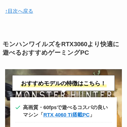
↑目次へ戻る
モンハンワイルズをRTX3060より快適に
遊べるおすすめゲーミングPC
おすすめモデルの特徴はこちら！
高画質・60fpsで遊べるコスパの良い
マシン「
RTX 4060 Ti搭載PC
」