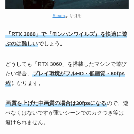
Steam
より引用
「RTX 3060」で『モンハンワイルズ』を快適に遊
ぶのは難しい
でしょう。
どうしても「RTX 3060」を搭載したマシンで遊び
たい場合、
プレイ環境がフルHD・低画質・60fps
程
になります。
画質を上げた中画質の場合は30fpsになる
ので、遊
べなくはないですが重いシーンでのカクつき等は
避けられません。