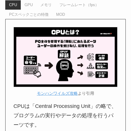
CPU
GPU
メモリ
フレームレート（fps）
PCスペックごとの特徴
MOD
モンハンワイルズ攻略
より引用
CPUは「Central Processing Unit」の略で、
プログラムの実行やデータの処理を行うパ
ーツです。