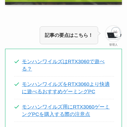
記事の要点はこちら！
管理人
モンハンワイルズはRTX3060で遊べ
る？
モンハンワイルズをRTX3060より快適
に遊べるおすすめゲーミングPC
モンハンワイルズ用にRTX3060ゲーミ
ングPCを購入する際の注意点