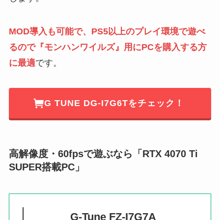
MOD導入も可能で、PS5以上のプレイ環境で遊べ
るので『モンハンワイルズ』用にPCを購入する方
に最適
です。
G TUNE DG-I7G6Tをチェック！
高解像度・60fpsで遊ぶなら「RTX 4070 Ti
SUPER搭載PC」
G-Tune FZ-I7G7A