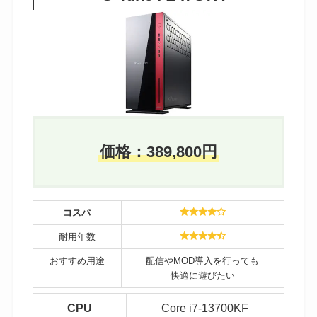
価格：
389,800
円
コスパ
耐用年数
おすすめ用途
配信やMOD導入を行っても
快適に遊びたい
CPU
Core i7-13700KF