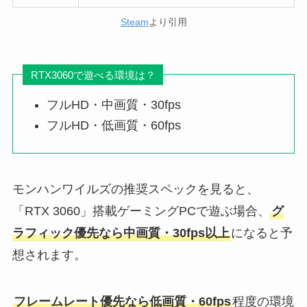
Steam
より引用
RTX3060で遊べる環境は？
フルHD・中画質・30fps
フルHD・低画質・60fps
モンハンワイルズの推奨スペックを見ると、
「RTX 3060」搭載ゲーミングPCで遊ぶ場合、
グ
ラフィック優先なら中画質・30fps以上
になると予
想されます。
フレームレート優先なら低画質・60fps
程度の環境