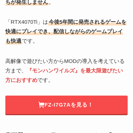
ちが発生しません
。
「RTX4070Ti」は
今後5年間に発売されるゲームを
快適にプレイでき、配信しながらのゲームプレイ
も快適
です。
高解像で遊びたい方からMODの導入を考えている
方まで、
『モンハンワイルズ』を最大限遊びたい
方におすすめ
です。
FZ-I7G7Aを見る！