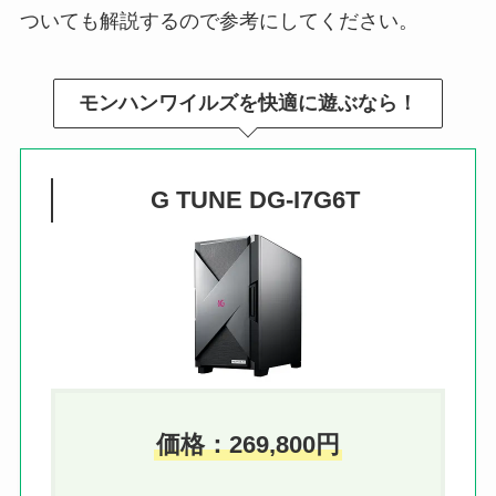
ついても解説するので参考にしてください。
モンハンワイルズを快適に遊ぶなら！
G TUNE DG-I7G6T
価格：
269,800
円