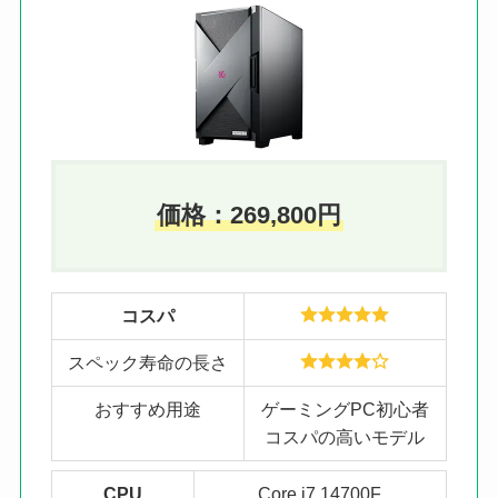
価格：
269,800
円
コスパ
スペック寿命の長さ
おすすめ用途
ゲーミングPC初心者
コスパの高いモデル
CPU
Core i7 14700F