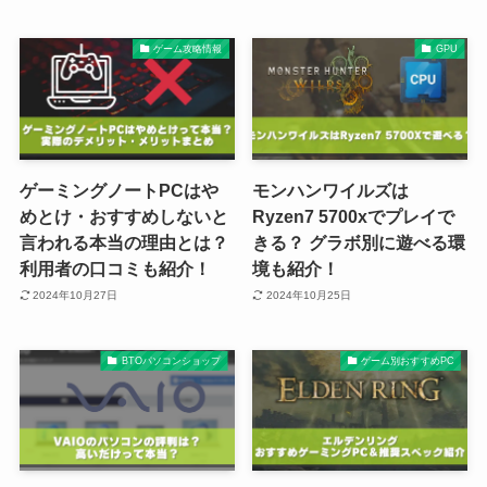
ゲーム攻略情報
GPU
ゲーミングノートPCはや
モンハンワイルズは
めとけ・おすすめしないと
Ryzen7 5700xでプレイで
言われる本当の理由とは？
きる？ グラボ別に遊べる環
利用者の口コミも紹介！
境も紹介！
2024年10月27日
2024年10月25日
BTOパソコンショップ
ゲーム別おすすめPC