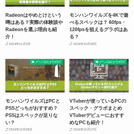
Radeonはやめとけという
モンハンワイルズを4Kで遊
噂はある？実際の体験談や
べるスペックは？ 60fps・
Radeonを選ぶ理由も紹
120fpsを狙えるグラボはあ
介！
る？
2024年11月3日
2024年10月28日
ゲーム別おすすめPC
ゲーム別おすすめPC
モンハンワイルズはPCと
VTuberが使っているPCの
PS5どっちがおすすめ？
スペック・グラボまとめ
PS5はスペックが足りな
VTuberデビューにおすす
い？
めなPCも紹介！
2024年10月28日
2024年10月27日