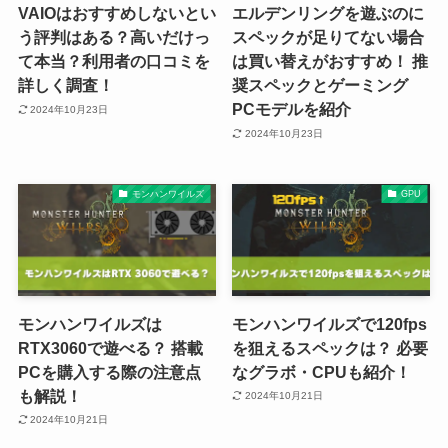
VAIOはおすすめしないとい
エルデンリングを遊ぶのに
う評判はある？高いだけっ
スペックが足りてない場合
て本当？利用者の口コミを
は買い替えがおすすめ！ 推
詳しく調査！
奨スペックとゲーミング
PCモデルを紹介
2024年10月23日
2024年10月23日
モンハンワイルズ
GPU
モンハンワイルズは
モンハンワイルズで120fps
RTX3060で遊べる？ 搭載
を狙えるスペックは？ 必要
PCを購入する際の注意点
なグラボ・CPUも紹介！
も解説！
2024年10月21日
2024年10月21日