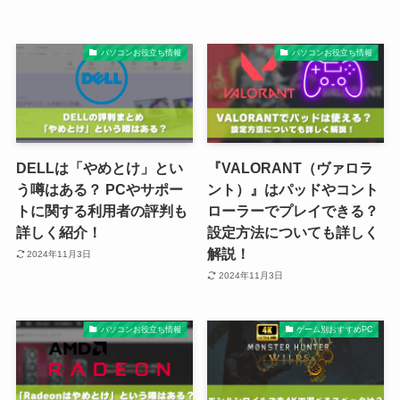
パソコンお役立ち情報
パソコンお役立ち情報
DELLは「やめとけ」とい
『VALORANT（ヴァロラ
う噂はある？ PCやサポー
ント）』はパッドやコント
トに関する利用者の評判も
ローラーでプレイできる？
詳しく紹介！
設定方法についても詳しく
解説！
2024年11月3日
2024年11月3日
パソコンお役立ち情報
ゲーム別おすすめPC